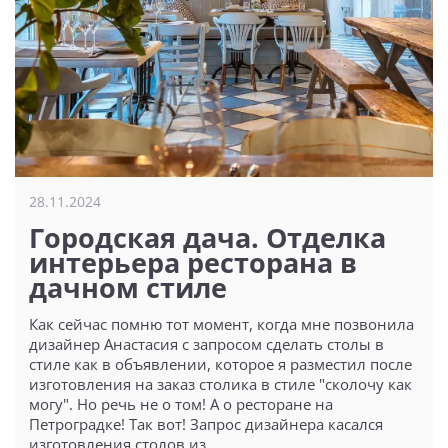
28.11.2024
Городская дача. Отделка
интерьера ресторана в
дачном стиле
Как сейчас помню тот момент, когда мне позвонила
дизайнер Анастасия с запросом сделать столы в
стиле как в объявлении, которое я разместил после
изготовления на заказ столика в стиле "сколочу как
могу". Но речь не о том! А о ресторане на
Петроградке! Так вот! Запрос дизайнера касался
изготовления столов из...