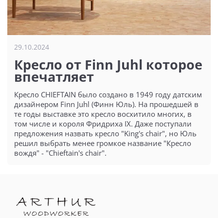
29.10.2024
Кресло от Finn Juhl которое
впечатляет
Кресло CHIEFTAIN было создано в 1949 году датским
дизайнером Finn Juhl (Финн Юль). На прошедшей в
те годы выставке это кресло восхитило многих, в
том числе и короля Фридриха IX. Даже поступали
предложения назвать кресло "King's chair", но Юль
решил выбрать менее громкое название "Кресло
вождя" - "Chieftain's chair".