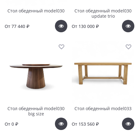
Стол обеденный model030
Стол обеденный model030
update trio
От
77 440 ₽
От
130 000 ₽
Стол обеденный model030
Стол обеденный model033
big size
От
0 ₽
От
153 560 ₽