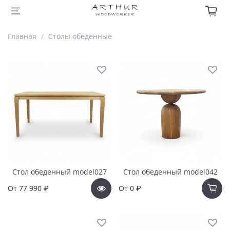
Главная
Столы обеденные
Стол обеденный model027
Стол обеденный model042
От
77 990 ₽
От
0 ₽