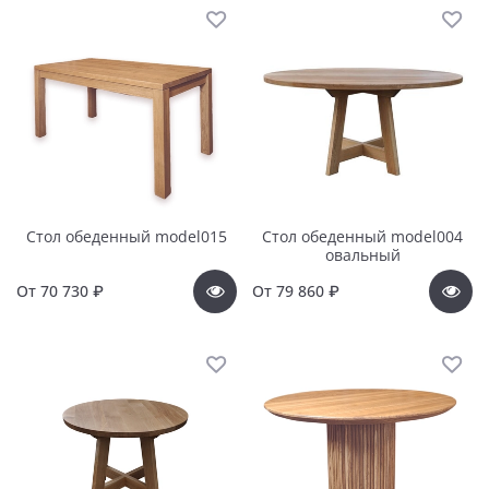
Стол обеденный model015
Стол обеденный model004
овальный
От
70 730 ₽
От
79 860 ₽