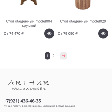
Стол обеденный model004
Стол обеденный model029
круглый
От
74 470 ₽
От
79 090 ₽
1
2
+7(921) 436-46-35
Лучше писать в мессенджеры. Звонки не всегда слышно