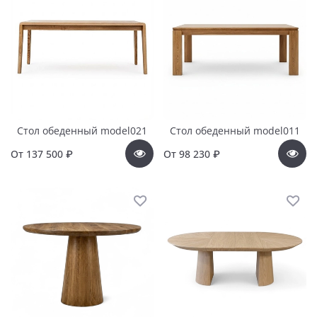
Стол обеденный model021
Стол обеденный model011
От
137 500 ₽
От
98 230 ₽