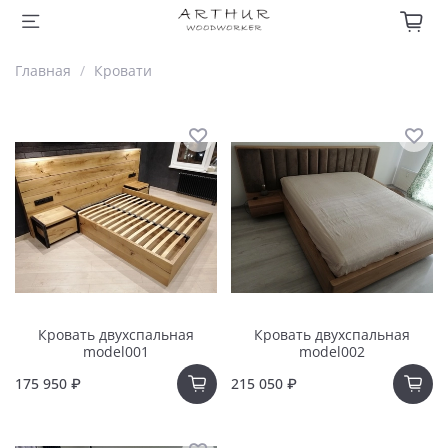
Главная
Кровати
Кровать двухспальная
Кровать двухспальная
model001
model002
175 950 ₽
215 050 ₽