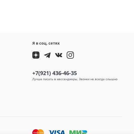
Я в соц. сетях
+7(921) 436-46-35
Лучше писать в мессенджеры. Звонки не всегда слышно