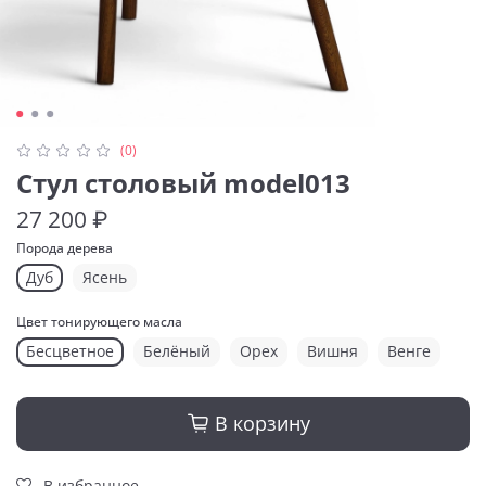
(0)
Стул столовый model013
27 200 ₽
Порода дерева
Дуб
Ясень
Цвет тонирующего масла
Бесцветное
Белёный
Орех
Вишня
Венге
В корзину
В избранное